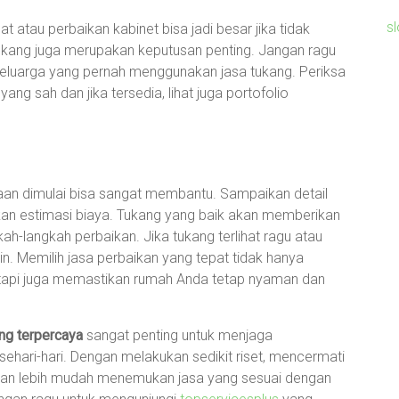
s
t atau perbaikan kabinet bisa jadi besar jika tidak
 tukang juga merupakan keputusan penting. Jangan ragu
eluarga yang pernah menggunakan jasa tukang. Periksa
yang sah dan jika tersedia, lihat juga portofolio
an dimulai bisa sangat membantu. Sampaikan detail
an estimasi biaya. Tukang yang baik akan memberikan
kah-langkah perbaikan. Jika tukang terlihat ragu atau
lain. Memilih jasa perbaikan yang tepat tidak hanya
tetapi juga memastikan rumah Anda tetap nyaman dan
ang terpercaya
sangat penting untuk menjaga
ari-hari. Dengan melakukan sedikit riset, mencermati
 akan lebih mudah menemukan jasa yang sesuai dengan