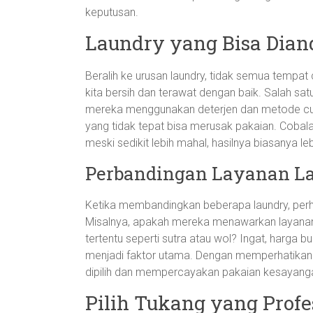
keputusan.
Laundry yang Bisa Dian
Beralih ke urusan laundry, tidak semua tempat 
kita bersih dan terawat dengan baik. Salah s
mereka menggunakan deterjen dan metode cuci 
yang tidak tepat bisa merusak pakaian. Cobala
meski sedikit lebih mahal, hasilnya biasanya le
Perbandingan Layanan L
Ketika membandingkan beberapa laundry, perh
Misalnya, apakah mereka menawarkan layanan 
tertentu seperti sutra atau wol? Ingat, harga b
menjadi faktor utama. Dengan memperhatikan 
dipilih dan mempercayakan pakaian kesayang
Pilih Tukang yang Profe