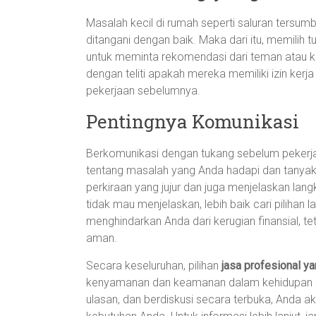
Masalah kecil di rumah seperti saluran tersumba
ditangani dengan baik. Maka dari itu, memilih
untuk meminta rekomendasi dari teman atau k
dengan teliti apakah mereka memiliki izin kerja 
pekerjaan sebelumnya.
Pentingnya Komunikasi
Berkomunikasi dengan tukang sebelum pekerja
tentang masalah yang Anda hadapi dan tanyak
perkiraan yang jujur dan juga menjelaskan lang
tidak mau menjelaskan, lebih baik cari pilihan 
menghindarkan Anda dari kerugian finansial, 
aman.
Secara keseluruhan, pilihan
jasa profesional y
kenyamanan dan keamanan dalam kehidupan seh
ulasan, dan berdiskusi secara terbuka, Anda