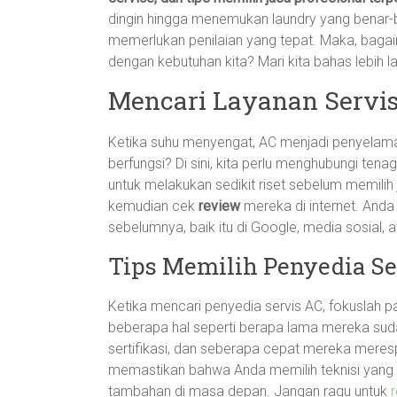
dingin hingga menemukan laundry yang benar-b
memerlukan penilaian yang tepat. Maka, bagai
dengan kebutuhan kita? Mari kita bahas lebih la
Mencari Layanan Servis
Ketika suhu menyengat, AC menjadi penyelama
berfungsi? Di sini, kita perlu menghubungi tena
untuk melakukan sedikit riset sebelum memilih
kemudian cek
review
mereka di internet. Anda
sebelumnya, baik itu di Google, media sosial, 
Tips Memilih Penyedia Se
Ketika mencari penyedia servis AC, fokuslah
beberapa hal seperti berapa lama mereka suda
sertifikasi, dan seberapa cepat mereka mere
memastikan bahwa Anda memilih teknisi yang
tambahan di masa depan. Jangan ragu untuk