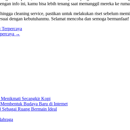
engan info ini, kamu bisa lebih tenang saat memanggil mereka ke ruma
, hingga cleaning service, pastikan untuk melakukan riset sebelum memi
 sesuai dengan kebutuhanmu. Selamat mencoba dan semoga bermanfaat!
g Terpercaya
erpercaya
→
 Menikmati Secangkir Kopi
 Membentuk Budaya Baru di Internet
8 Sebagai Ruang Bermain Ideal
lahraga