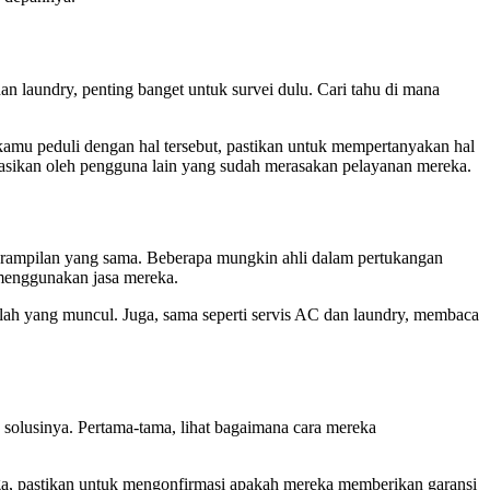
an laundry, penting banget untuk survei dulu. Cari tahu di mana
kamu peduli dengan hal tersebut, pastikan untuk mempertanyakan hal
sikan oleh pengguna lain yang sudah merasakan pelayanan mereka.
eterampilan yang sama. Beberapa mungkin ahli dalam pertukangan
menggunakan jasa mereka.
lah yang muncul. Juga, sama seperti servis AC dan laundry, membaca
 solusinya. Pertama-tama, lihat bagaimana cara mereka
uga, pastikan untuk mengonfirmasi apakah mereka memberikan garansi