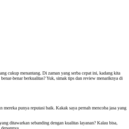
l yang cukup menantang. Di zaman yang serba cepat ini, kadang kita
 benar-benar berkualitas? Yuk, simak tips dan review menariknya di
kan mereka punya reputasi baik. Kakak saya pernah mencoba jasa yang
yang ditawarkan sebanding dengan kualitas layanan? Kalau bisa,
e depannya.