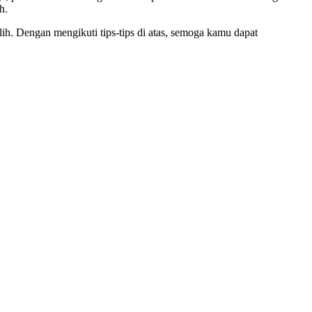
h.
lih. Dengan mengikuti tips-tips di atas, semoga kamu dapat