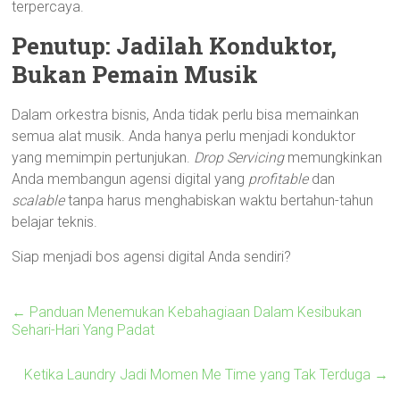
terpercaya.
Penutup: Jadilah Konduktor,
Bukan Pemain Musik
Dalam orkestra bisnis, Anda tidak perlu bisa memainkan
semua alat musik. Anda hanya perlu menjadi konduktor
yang memimpin pertunjukan.
Drop Servicing
memungkinkan
Anda membangun agensi digital yang
profitable
dan
scalable
tanpa harus menghabiskan waktu bertahun-tahun
belajar teknis.
Siap menjadi bos agensi digital Anda sendiri?
←
Panduan Menemukan Kebahagiaan Dalam Kesibukan
Sehari-Hari Yang Padat
Ketika Laundry Jadi Momen Me Time yang Tak Terduga
→