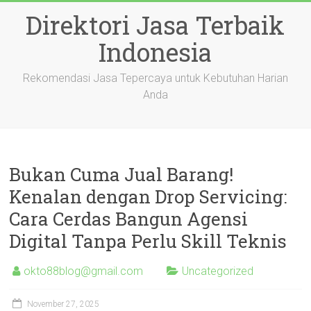
Skip
Direktori Jasa Terbaik
to
content
Indonesia
Rekomendasi Jasa Tepercaya untuk Kebutuhan Harian
Anda
Bukan Cuma Jual Barang!
Kenalan dengan Drop Servicing:
Cara Cerdas Bangun Agensi
Digital Tanpa Perlu Skill Teknis
okto88blog@gmail.com
Uncategorized
November 27, 2025