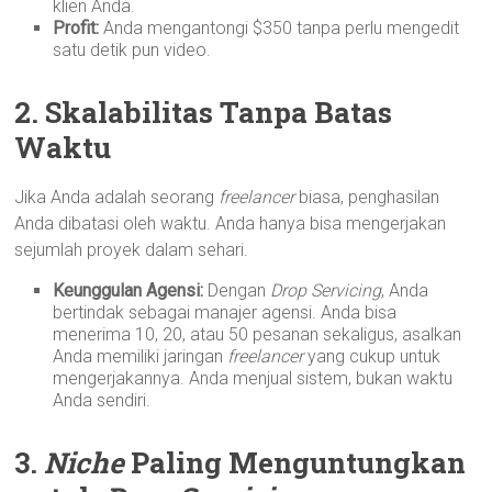
klien Anda.
Profit:
Anda mengantongi $350 tanpa perlu mengedit
satu detik pun video.
2. Skalabilitas Tanpa Batas
Waktu
Jika Anda adalah seorang
freelancer
biasa, penghasilan
Anda dibatasi oleh waktu. Anda hanya bisa mengerjakan
sejumlah proyek dalam sehari.
Keunggulan Agensi:
Dengan
Drop Servicing
, Anda
bertindak sebagai manajer agensi. Anda bisa
menerima 10, 20, atau 50 pesanan sekaligus, asalkan
Anda memiliki jaringan
freelancer
yang cukup untuk
mengerjakannya. Anda menjual sistem, bukan waktu
Anda sendiri.
3.
Niche
Paling Menguntungkan