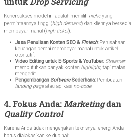
untuk
Drop Servicing
Kunci sukses model ini adalah memilih
niche
yang
permintaannya tinggi (
high demand
) dan kliennya bersedia
membayar mahal (
high ticket
).
Jasa Penulisan Konten SEO &
Fintech
:
Perusahaan
keuangan berani membayar mahal untuk artikel
otoritatif.
Video Editing untuk E-Sports & YouTuber:
Streamer
membutuhkan banyak konten
highlight
, tapi malas
mengedit.
Pengembangan
Software
Sederhana:
Pembuatan
landing page
atau aplikasi
no-code
.
4. Fokus Anda:
Marketing
dan
Quality Control
Karena Anda tidak mengerjakan teknisnya, energi Anda
harus dialokasikan ke dua hal: