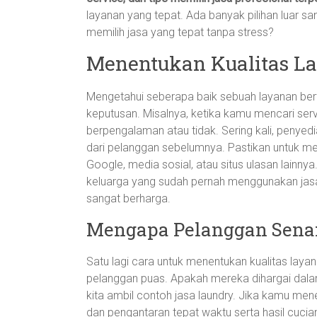
layanan yang tepat. Ada banyak pilihan luar s
memilih jasa yang tepat tanpa stress?
Menentukan Kualitas L
Mengetahui seberapa baik sebuah layanan be
keputusan. Misalnya, ketika kamu mencari servi
berpengalaman atau tidak. Sering kali, penyed
dari pelanggan sebelumnya. Pastikan untuk melih
Google, media sosial, atau situs ulasan lainn
keluarga yang sudah pernah menggunakan jasa
sangat berharga.
Mengapa Pelanggan Sena
Satu lagi cara untuk menentukan kualitas la
pelanggan puas. Apakah mereka dihargai dala
kita ambil contoh jasa laundry. Jika kamu m
dan pengantaran tepat waktu serta hasil cucia