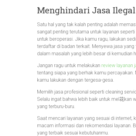
Menghindari Jasa Ilegal
Satu hal yang tak kalah penting adalah memasti
sangat penting terutama untuk layanan seperti 
untuk beroperasi. Jika kamu ragu, lakukan sed
terdaftar di badan terkait. Menyewa jasa yang ti
dalam masalah yang lebih besar di kemudian ha
Jangan ragu untuk melakukan
review layanan 
tentang siapa yang berhak kamu percayakan. M
kamu lakukan dengan tergesa-gesa.
Memilih jasa profesional seperti cleaning servi
Selalu ingat bahwa lebih baik untuk mel花kan wa
yang terburu-buru.
Saat mencari layanan yang sesuai di internet, 
macam informasi dan rekomendasi layanan. B
yang terbaik sesuai kebutuhanmu.