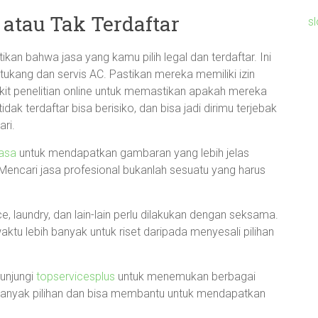
 atau Tak Terdaftar
s
kan bahwa jasa yang kamu pilih legal dan terdaftar. Ini
tukang dan servis AC. Pastikan mereka memiliki izin
ikit penelitian online untuk memastikan apakah mereka
dak terdaftar bisa berisiko, dan bisa jadi dirimu terjebak
ri.
jasa
untuk mendapatkan gambaran yang lebih jelas
encari jasa profesional bukanlah sesuatu yang harus
ce, laundry, dan lain-lain perlu dilakukan dengan seksama.
ktu lebih banyak untuk riset daripada menyesali pilihan
kunjungi
topservicesplus
untuk menemukan berbagai
anyak pilihan dan bisa membantu untuk mendapatkan