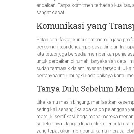
andalkan. Tanpa komitmen terhadap kualitas, 
sangat cepat.
Komunikasi yang Trans
Salah satu faktor kunci saat memilih jasa pr
berkomunikasi dengan percaya diri dan trans
kita tetapi juga bersedia memberikan penjelas
untuk perbaikan di rumah, tanyakanlah detail 
sudah termasuk dalam layanan tersebut. Jika
pertanyaanmu, mungkin ada baiknya kamu mencar
Tanya Dulu Sebelum Mem
Jika kamu masih bingung, manfaatkan kesempa
sering kali senang jika ada calon pelanggan 
memiliki sertifikasi, bagaimana mereka menan
sebelumnya. Jangan lupa untuk meminta estim
yang tepat akan membantu kamu merasa lebih