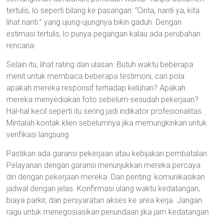
tertulis, lo seperti bilang ke pasangan: “Cinta, nanti ya, kita
lihat nanti.” yang ujung-ujungnya bikin gaduh. Dengan
estimasi tertulis, lo punya pegangan kalau ada perubahan
rencana.
Selain itu, lihat rating dan ulasan. Butuh waktu beberapa
menit untuk membaca beberapa testimoni, cari pola:
apakah mereka responsif terhadap keluhan? Apakah
mereka menyediakan foto sebelum-sesudah pekerjaan?
Hal-hal kecil seperti itu sering jadi indikator profesionalitas.
Mintalah kontak klien sebelumnya jika memungkinkan untuk
verifikasi langsung.
Pastikan ada garansi pekerjaan atau kebijakan pembatalan.
Pelayanan dengan garansi menunjukkan mereka percaya
diri dengan pekerjaan mereka. Dan penting: komunikasikan
jadwal dengan jelas. Konfirmasi ulang waktu kedatangan,
biaya parkir, dan persyaratan akses ke area kerja. Jangan
ragu untuk menegosiasikan penundaan jika jam kedatangan