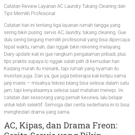
Catatan Review Layanan AC Laundry Tukang Cleaning dan
Tips Memilih Profesional
Catatan hari ini tentang tiga layanan rumah tangga yang
sering bikin pusing: servis AC, laundry, tukang cleaning. Gue
dulu sering bingung memilih profesional yang bisa dipercaya:
tepat waktu, ramah, dan nggak bikin rekening melayang.
Diary update kali ini gue rangkum pengalaman pribadi, plus
tips praktis supaya lo nggak salah pilih di kemudian hari.
Kadang murah itu menarik, tapi rumah yang nyaman itu
investasi juga. Dan ya, gue juga beberapa kali ketipu sama
janji manis — misalnya teknisi bilang bisa selesai dalam satu
jam, tapi kenyataannya selesai saat matahari menepi. Ini
catatan dari seseorang yang pernah kecewa, lalu belajar
untuk lebih selektif. Semoga dari cerita sederhana ini lo bisa
menghindari drama yang sama.
AC, Kipas, dan Drama Freon: