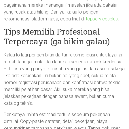
bagaimana mereka menangani masalah jika ada pakaian
yang rusak atau hilang. Dan ya, kalau lo pengen
rekomendasi platform jasa, coba lihat di
topservicesplus
.
Tips Memilih Profesional
Terpercaya (ga bikin galau)
Kalau lo lagi pengen bikin daftar rekomendasi untuk layanan
rumah tangga, mulai dari langkah sederhana: cek kredensial.
Pilih jasa yang punya izin usaha yang jelas dan asuransi kerja
jika ada kerusakan. Ini bukan hal yang ribet; cukup minta
nomor registrasi perusahaan dan konfirmasi bahwa teknisi
memiliki pelatihan dasar. Aku suka mereka yang bisa
jelaskan pekerjaan dengan bahasa awam, bukan cuma
katalog teknis.
Berikutnya, minta estimasi tertulis sebelum pekerjaan
dimulai. Copy-paste catatan, detail pekerjaan, biaya
kemungkinan tambahan, perkiraan waktu. Tanpa dokumen