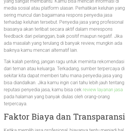
yang sangat membantu. Kamu bisa mencari informasi di
media sosial atau platform ulasan. Perhatikan keluhan yang
sering muncul dan bagaimana respons penyedia jasa
terhadap keluhan tersebut. Penyedia jasa yang profesional
biasanya akan terlibat secara aktif dalam merespons
feedback dari pelanggan, baik positif maupun negatif. Jika
ada masalah yang terulang di banyak review, mungkin ada
baiknya kamu mencari alternatif lain.
Tak kalah penting, jangan ragu untuk meminta rekomendasi
dari teman atau keluarga. Terkadang, sumber terpercaya di
sekitar kita dapat memberi tahu mana penyedia jasa yang
bisa diandalkan. Jika kamu ingin cari tahu lebih jauh tentang
reputasi penyedia jasa, kamu bisa cek
review layanan jasa
pada halaman yang banyak diulas oleh orang-orang
terpercaya.
Faktor Biaya dan Transparansi
Ketika memilih jasa profesional, biayanya tentu menjadi hal