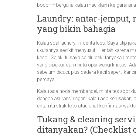
bocor — berguna kalau mau klaim ke garansi a
Laundry: antar-jemput, 
yang bikin bahagia
Kalau soal laundry, ini cerita lucu. Saya titip j
ukurannya sedikit menyusut — entah karena me
kesal. Sejak itu saya selalu cek: tanyakan me
yang dipakai, dan minta opsi wangi khusus. A
sebelum dicuci, plus cedera kecil seperti kancin
percaya.
Kalau ada noda membandel, minta tes spot dulu
dengan asuransi ringan: kalau ada kerusakan, a
entah itu struk foto atau chat konfirmasi waktu
Tukang & cleaning servi
ditanyakan? (Checklist 