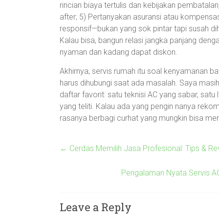
rincian biaya tertulis dan kebijakan pembatalan
after; 5) Pertanyakan asuransi atau kompensasi 
responsif—bukan yang sok pintar tapi susah di
Kalau bisa, bangun relasi jangka panjang den
nyaman dan kadang dapat diskon.
Akhirnya, servis rumah itu soal kenyamanan bat
harus dihubungi saat ada masalah. Saya masih
daftar favorit: satu teknisi AC yang sabar, satu 
yang teliti. Kalau ada yang pengin nanya rekom
rasanya berbagi curhat yang mungkin bisa men
←
Cerdas Memilih Jasa Profesional: Tips & R
Pengalaman Nyata Servis AC 
Leave a Reply