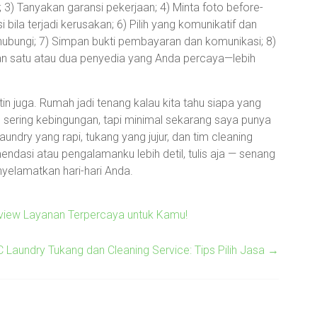
; 3) Tanyakan garansi pekerjaan; 4) Minta foto before-
bila terjadi kerusakan; 6) Pilih yang komunikatif dan
hubungi; 7) Simpan bukti pembayaran dan komunikasi; 8)
gan satu atau dua penyedia yang Anda percaya—lebih
in juga. Rumah jadi tenang kalau kita tahu siapa yang
 sering kebingungan, tapi minimal sekarang saya punya
laundry yang rapi, tukang yang jujur, dan tim cleaning
endasi atau pengalamanku lebih detil, tulis aja — senang
yelamatkan hari-hari Anda.
eview Layanan Terpercaya untuk Kamu!
Laundry Tukang dan Cleaning Service: Tips Pilih Jasa
→