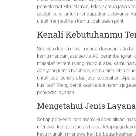
penyelamat kita. Namun, tidak semua jasa yang
adalah kunci untuk mendapatkan pelayanan y
untuk memastikan kamu tidak salah pilih!
Kenali Kebutuhanmu Ter
Sebelum kamu mulai mencari layanan, ada bai
kamu mencari jasa servis AC, pertimbangkan k
masalah tertentu yang muncul, atau kamu han
apa yang kamu butuhkan, kamu bisa lebih mu
untuk jasa laundry atau jasa kebersihan. Apak
kualitas? Mengidentifikasi kebutuhanmu jug
penyedia layanan.
Mengetahui Jenis Layan
Setiap penyedia jasa memiliki spesialisasi mas
menawarkan pencucian biasa, tetapi juga laya
kayu mungkin menawarkan berbagai keahlian d