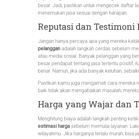
besar. Jadi, pastikan untuk mengecek daftar 
menemukan jasa sesuai dengan harapan.
Reputasi dan Testimoni
Jangan hanya percaya apa yang mereka katakan
pelanggan
adalah langkah cerdas sebelum mem
atau media sosial. Banyak pelanggan yang be
besar pendapat tentang jasa tertentu positif, it
benar. Namun, jika ada banyak keluhan, sebaiknya
Pastikan kamu juga mengamati cara mereka m
baik tidak akan mengabaikan masalah; mereka
Harga yang Wajar dan T
Menghitung biaya adalah langkah penting ketik
estimasi harga
sebelum memulai layanan. Lakuk
wilayahmu. Jika harganya terlalu murah, bisa jadi