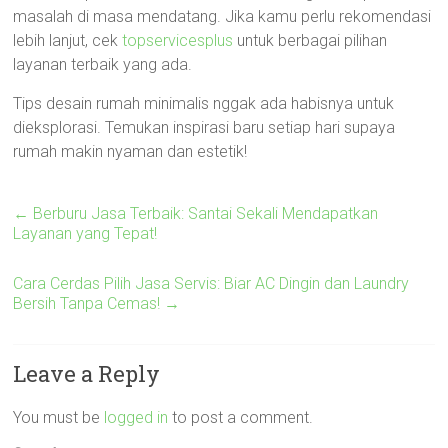
masalah di masa mendatang. Jika kamu perlu rekomendasi
lebih lanjut, cek
topservicesplus
untuk berbagai pilihan
layanan terbaik yang ada.
Tips desain rumah minimalis nggak ada habisnya untuk
dieksplorasi. Temukan inspirasi baru setiap hari supaya
rumah makin nyaman dan estetik!
←
Berburu Jasa Terbaik: Santai Sekali Mendapatkan
Layanan yang Tepat!
Cara Cerdas Pilih Jasa Servis: Biar AC Dingin dan Laundry
Bersih Tanpa Cemas!
→
Leave a Reply
You must be
logged in
to post a comment.