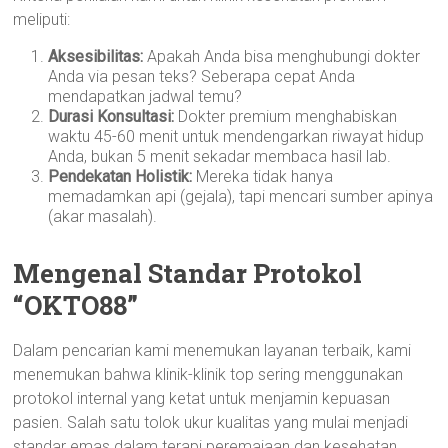
meliputi:
Aksesibilitas:
Apakah Anda bisa menghubungi dokter
Anda via pesan teks? Seberapa cepat Anda
mendapatkan jadwal temu?
Durasi Konsultasi:
Dokter premium menghabiskan
waktu 45-60 menit untuk mendengarkan riwayat hidup
Anda, bukan 5 menit sekadar membaca hasil lab.
Pendekatan Holistik:
Mereka tidak hanya
memadamkan api (gejala), tapi mencari sumber apinya
(akar masalah).
Mengenal Standar Protokol
“OKTO88”
Dalam pencarian kami menemukan layanan terbaik, kami
menemukan bahwa klinik-klinik top sering menggunakan
protokol internal yang ketat untuk menjamin kepuasan
pasien. Salah satu tolok ukur kualitas yang mulai menjadi
standar emas dalam terapi peremajaan dan kesehatan