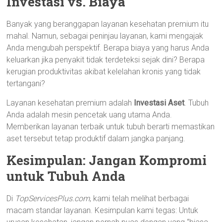
Investasi vs. Biaya
Banyak yang beranggapan layanan kesehatan premium itu
mahal. Namun, sebagai peninjau layanan, kami mengajak
Anda mengubah perspektif. Berapa biaya yang harus Anda
keluarkan jika penyakit tidak terdeteksi sejak dini? Berapa
kerugian produktivitas akibat kelelahan kronis yang tidak
tertangani?
Layanan kesehatan premium adalah
Investasi Aset
. Tubuh
Anda adalah mesin pencetak uang utama Anda.
Memberikan layanan terbaik untuk tubuh berarti memastikan
aset tersebut tetap produktif dalam jangka panjang.
Kesimpulan: Jangan Kompromi
untuk Tubuh Anda
Di
TopServicesPlus.com
, kami telah melihat berbagai
macam standar layanan. Kesimpulan kami tegas: Untuk