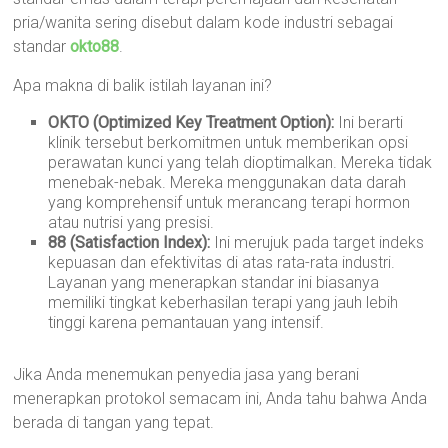
pria/wanita sering disebut dalam kode industri sebagai
standar
okto88
.
Apa makna di balik istilah layanan ini?
OKTO (Optimized Key Treatment Option):
Ini berarti
klinik tersebut berkomitmen untuk memberikan opsi
perawatan kunci yang telah dioptimalkan. Mereka tidak
menebak-nebak. Mereka menggunakan data darah
yang komprehensif untuk merancang terapi hormon
atau nutrisi yang presisi.
88 (Satisfaction Index):
Ini merujuk pada target indeks
kepuasan dan efektivitas di atas rata-rata industri.
Layanan yang menerapkan standar ini biasanya
memiliki tingkat keberhasilan terapi yang jauh lebih
tinggi karena pemantauan yang intensif.
Jika Anda menemukan penyedia jasa yang berani
menerapkan protokol semacam ini, Anda tahu bahwa Anda
berada di tangan yang tepat.