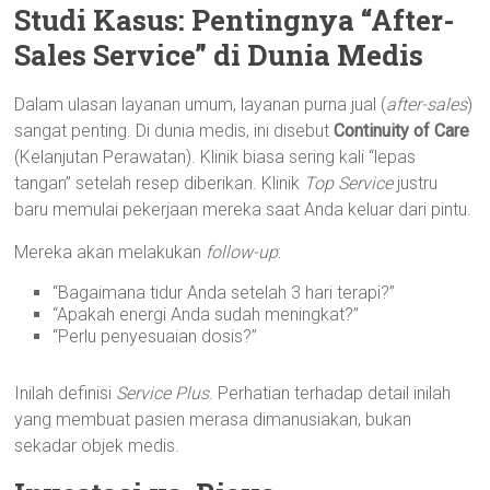
Studi Kasus: Pentingnya “After-
Sales Service” di Dunia Medis
Dalam ulasan layanan umum, layanan purna jual (
after-sales
)
sangat penting. Di dunia medis, ini disebut
Continuity of Care
(Kelanjutan Perawatan). Klinik biasa sering kali “lepas
tangan” setelah resep diberikan. Klinik
Top Service
justru
baru memulai pekerjaan mereka saat Anda keluar dari pintu.
Mereka akan melakukan
follow-up
:
“Bagaimana tidur Anda setelah 3 hari terapi?”
“Apakah energi Anda sudah meningkat?”
“Perlu penyesuaian dosis?”
Inilah definisi
Service Plus
. Perhatian terhadap detail inilah
yang membuat pasien merasa dimanusiakan, bukan
sekadar objek medis.