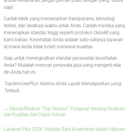
urusan kesehatan, jangan pernah puas dengan yang “biasa
saja”.
Carilah klinik yang menawarkan transparansi, teknologi
terkini, dan dedikasi waktu untuk Anda. Carilah mereka yang
menerapkan standar tinggi seperti protokol
Okto88
yang
kami bahas. Kesehatan Anda adalah satu-satunya layanan
di mana Anda tidak boleh menawar kualitas.
Siap untuk meningkatkan standar perawatan kesehatan
Anda? Mulailah mencari penyedia jasa yang mengerti nilai
diri Anda hari ini.
TopServicesPlus: Karena Anda Layak Mendapatkan yang
Terbaik.
←
Mendefinisikan “Top Service”: Pelajaran tentang Dedikasi
dan Kualitas dari Dapur Artisan
Layanan Plus 2026: Standar Baru Keamanan dalam Hiburan