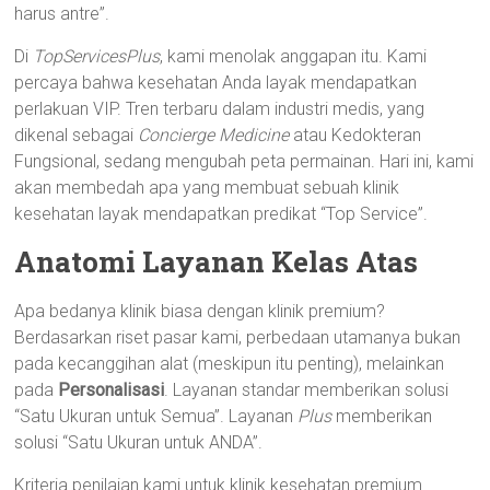
harus antre”.
Di
TopServicesPlus
, kami menolak anggapan itu. Kami
percaya bahwa kesehatan Anda layak mendapatkan
perlakuan VIP. Tren terbaru dalam industri medis, yang
dikenal sebagai
Concierge Medicine
atau Kedokteran
Fungsional, sedang mengubah peta permainan. Hari ini, kami
akan membedah apa yang membuat sebuah klinik
kesehatan layak mendapatkan predikat “Top Service”.
Anatomi Layanan Kelas Atas
Apa bedanya klinik biasa dengan klinik premium?
Berdasarkan riset pasar kami, perbedaan utamanya bukan
pada kecanggihan alat (meskipun itu penting), melainkan
pada
Personalisasi
. Layanan standar memberikan solusi
“Satu Ukuran untuk Semua”. Layanan
Plus
memberikan
solusi “Satu Ukuran untuk ANDA”.
Kriteria penilaian kami untuk klinik kesehatan premium