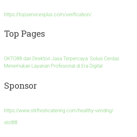
https://topservicesplus.com/verification/
Top Pages
OKTO88 dan Direktori Jasa Terpercaya: Solusi Cerdas
Menemukan Layanan Profesional di Era Digital
Sponsor
https://www.stirfreshcatering.com/healthy-vending/
slot88