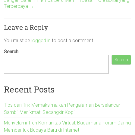
Jangan Salah Pilih! Tips Seru Memilih Jasa Profesional yang
Terpercaya
→
Leave a Reply
You must be
logged in
to post a comment.
Search
Search
Recent Posts
Tips dan Trik Memaksimalkan Pengalaman Berselancar
Sambil Menikmati Secangkir Kopi
Menyelami Tren Komunitas Virtual: Bagaimana Forum Daring
Membentuk Budaya Baru di Internet