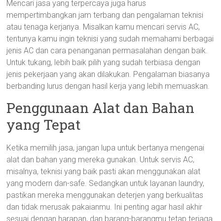
Mencari jasa yang terpercaya juga harus
mempertimbangkan jam terbang dan pengalaman teknisi
atau tenaga kerjanya. Misalkan kamu mencari servis AC,
tentunya kamu ingin teknisi yang sudah memahami berbagai
jenis AC dan cara penanganan permasalahan dengan baik.
Untuk tukang, lebih baik pilih yang sudah terbiasa dengan
jenis pekerjaan yang akan dilakukan. Pengalaman biasanya
berbanding lurus dengan hasil kerja yang lebih memuaskan.
Penggunaan Alat dan Bahan
yang Tepat
Ketika memilih jasa, jangan lupa untuk bertanya mengenai
alat dan bahan yang mereka gunakan. Untuk servis AC,
misalnya, teknisi yang baik pasti akan menggunakan alat
yang modern dan-safe. Sedangkan untuk layanan laundry,
pastikan mereka menggunakan deterjen yang berkualitas
dan tidak merusak pakaianmu. Ini penting agar hasil akhir
sesuai dengan harapan, dan barang-barangmu tetap terjaga