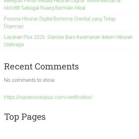
Melepas Penat Melalui Hiburan Digital Terkini Bersama
okto88 Sebagai Ruang Bermain Ideal
Pesona Hiburan Digital Bertema Oriental yang Tetap
Digemari
Layanan Plus 2026: Standar Baru Keamanan dalam Hiburan
Olahraga
Recent Comments
No comments to show.
https://topservicesplus.com/verification/
Top Pages