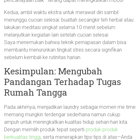
pencahayaan baik—terang dapat meningkatkan mood!
Kedua, ambil waktu ekstra untuk merawat diri sambil
menunggu cucian selesai: buatlah secangkir teh herbal atau
lakukan meditasi singkat selama 10 menit sebelum
melanjutkan kegiatan lain setelah cucian selesai.
Saya menemukan bahwa teknik pernapasan dalam bisa
membantu menurunkan tingkat stres secara signifikan
sebelum kembali ke rutinitas harian.
Kesimpulan: Mengubah
Pandangan Terhadap Tugas
Rumah Tangga
Pada akhirnya, menjadikan laundry sebagai momen me time
memang mungkin terdengar sederhana namun cukup
ampuh untuk meningkatkan kualitas hidup sehari-hari kita.
Dengan memilih produk tepat seperti
produk-produk
berkualitas tinggi
, serta menerapkan tips-tips di atas—Anda