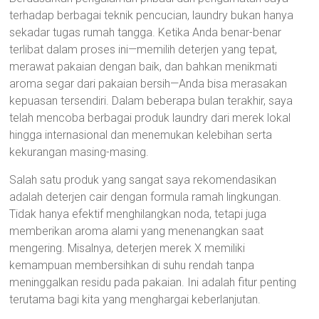
terhadap berbagai teknik pencucian, laundry bukan hanya
sekadar tugas rumah tangga. Ketika Anda benar-benar
terlibat dalam proses ini—memilih deterjen yang tepat,
merawat pakaian dengan baik, dan bahkan menikmati
aroma segar dari pakaian bersih—Anda bisa merasakan
kepuasan tersendiri. Dalam beberapa bulan terakhir, saya
telah mencoba berbagai produk laundry dari merek lokal
hingga internasional dan menemukan kelebihan serta
kekurangan masing-masing.
Salah satu produk yang sangat saya rekomendasikan
adalah deterjen cair dengan formula ramah lingkungan.
Tidak hanya efektif menghilangkan noda, tetapi juga
memberikan aroma alami yang menenangkan saat
mengering. Misalnya, deterjen merek X memiliki
kemampuan membersihkan di suhu rendah tanpa
meninggalkan residu pada pakaian. Ini adalah fitur penting
terutama bagi kita yang menghargai keberlanjutan.