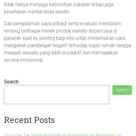
tidak hanya menjaga kebersihan pakaian tetapi juga
kesehatan mental Anda sendiri.
Dari pengalaman saya pribadi serta evaluasi mendalam
tentang berbagai merek produk laundry terpercaya di
pasaran saat ini, penting bagi kita untuk menemukan cara
mengubah pandangan negatif terhadap tugas rumah tangga
menjadi sesuatu yang lebih produktif dan memuaskan
secara emosional.
Search
Search
Recent Posts
Tips dan Trik Memaksimalkan Pengalaman Berselancar