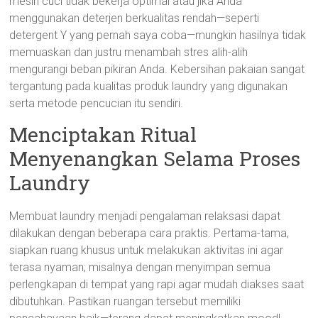
mesin cuci tidak bekerja optimal atau jika Anda
menggunakan deterjen berkualitas rendah—seperti
detergent Y yang pernah saya coba—mungkin hasilnya tidak
memuaskan dan justru menambah stres alih-alih
mengurangi beban pikiran Anda. Kebersihan pakaian sangat
tergantung pada kualitas produk laundry yang digunakan
serta metode pencucian itu sendiri.
Menciptakan Ritual
Menyenangkan Selama Proses
Laundry
Membuat laundry menjadi pengalaman relaksasi dapat
dilakukan dengan beberapa cara praktis. Pertama-tama,
siapkan ruang khusus untuk melakukan aktivitas ini agar
terasa nyaman; misalnya dengan menyimpan semua
perlengkapan di tempat yang rapi agar mudah diakses saat
dibutuhkan. Pastikan ruangan tersebut memiliki