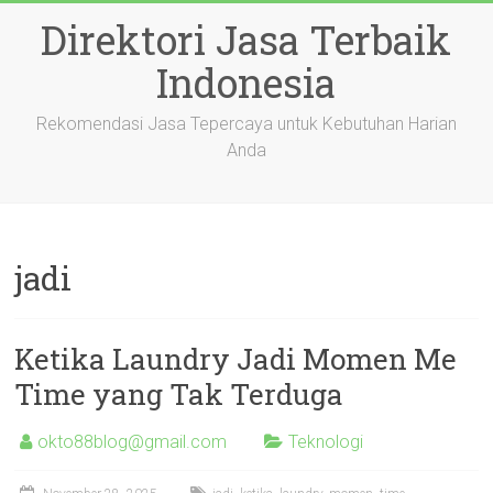
Skip
Direktori Jasa Terbaik
to
content
Indonesia
Rekomendasi Jasa Tepercaya untuk Kebutuhan Harian
Anda
jadi
Ketika Laundry Jadi Momen Me
Time yang Tak Terduga
okto88blog@gmail.com
Teknologi