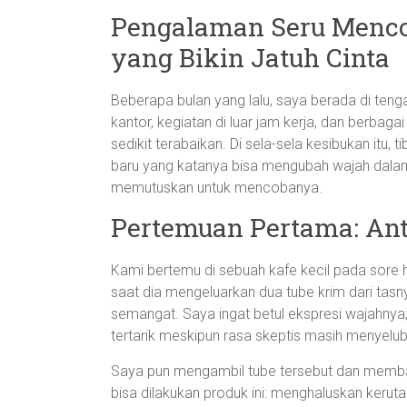
Pengalaman Seru Menco
yang Bikin Jatuh Cinta
Beberapa bulan yang lalu, saya berada di tenga
kantor, kegiatan di luar jam kerja, dan berba
sedikit terabaikan. Di sela-sela kesibukan itu
baru yang katanya bisa mengubah wajah dala
memutuskan untuk mencobanya.
Pertemuan Pertama: An
Kami bertemu di sebuah kafe kecil pada sore
saat dia mengeluarkan dua tube krim dari tasny
semangat. Saya ingat betul ekspresi wajahn
tertarik meskipun rasa skeptis masih menyelubu
Saya pun mengambil tube tersebut dan membac
bisa dilakukan produk ini: menghaluskan keru