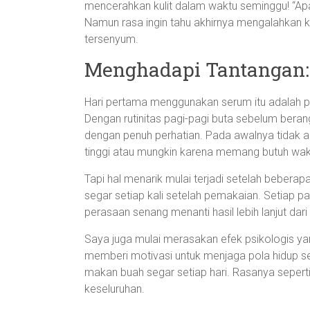
mencerahkan kulit dalam waktu seminggu! “Apak
Namun rasa ingin tahu akhirnya mengalahkan ke
tersenyum.
Menghadapi Tantangan:
Hari pertama menggunakan serum itu adalah 
Dengan rutinitas pagi-pagi buta sebelum ber
dengan penuh perhatian. Pada awalnya tidak 
tinggi atau mungkin karena memang butuh waktu
Tapi hal menarik mulai terjadi setelah beberapa
segar setiap kali setelah pemakaian. Setiap pa
perasaan senang menanti hasil lebih lanjut dari 
Saya juga mulai merasakan efek psikologis y
memberi motivasi untuk menjaga pola hidup seh
makan buah segar setiap hari. Rasanya seperti
keseluruhan.