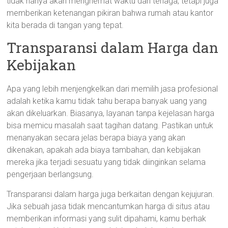
tidak hanya akan menghemat waktu dan tenaga, tetapi juga
memberikan ketenangan pikiran bahwa rumah atau kantor
kita berada di tangan yang tepat.
Transparansi dalam Harga dan
Kebijakan
Apa yang lebih menjengkelkan dari memilih jasa profesional
adalah ketika kamu tidak tahu berapa banyak uang yang
akan dikeluarkan. Biasanya, layanan tanpa kejelasan harga
bisa memicu masalah saat tagihan datang. Pastikan untuk
menanyakan secara jelas berapa biaya yang akan
dikenakan, apakah ada biaya tambahan, dan kebijakan
mereka jika terjadi sesuatu yang tidak diinginkan selama
pengerjaan berlangsung.
Transparansi dalam harga juga berkaitan dengan kejujuran.
Jika sebuah jasa tidak mencantumkan harga di situs atau
memberikan informasi yang sulit dipahami, kamu berhak