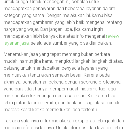
untuk curiga. Untuk mencegah ini, cobalah untuk
mendapatkan penawaran dari beberapa layanan dalam
kategori yang sama. Dengan melakukan ini, kamu bisa
mendapatkan gambaran yang lebih baik mengenai rentang
harga yang wajar. Dan jangan lupa, jika kamu ingin
mendapatkan lebih banyak ide atau info mengenai
review
layanan jasa
, selalu ada sumber yang bisa diandalkan.
Menemukan jasa yang tepat memang bukan perkara
mudah, namun jika kamu mengikuti langkah-langkah di atas,
peluang untuk mendapatkan penyedia layanan yang
memuaskan tentu akan semakin besar. Karena pada
akhirnya, pengalaman bekerja dengan seorang profesional
yang baik tidak hanya mempermudah hidupmu tapi juga
memberikan ketenangan dan rasa aman. Kini kamu bisa
lebih pintar dalam memilih, dan tidak ada lagi alasan untuk
merasa kesal ketika memerlukan jasa tertentu.
Tak ada salahnya untuk melakukan eksplorasi lebih jauh dan
mencari referensi lainnya. Untuk informasi dan layanan lebih