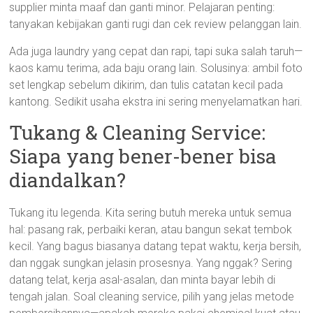
supplier minta maaf dan ganti minor. Pelajaran penting:
tanyakan kebijakan ganti rugi dan cek review pelanggan lain.
Ada juga laundry yang cepat dan rapi, tapi suka salah taruh—
kaos kamu terima, ada baju orang lain. Solusinya: ambil foto
set lengkap sebelum dikirim, dan tulis catatan kecil pada
kantong. Sedikit usaha ekstra ini sering menyelamatkan hari.
Tukang & Cleaning Service:
Siapa yang bener-bener bisa
diandalkan?
Tukang itu legenda. Kita sering butuh mereka untuk semua
hal: pasang rak, perbaiki keran, atau bangun sekat tembok
kecil. Yang bagus biasanya datang tepat waktu, kerja bersih,
dan nggak sungkan jelasin prosesnya. Yang nggak? Sering
datang telat, kerja asal-asalan, dan minta bayar lebih di
tengah jalan. Soal cleaning service, pilih yang jelas metode