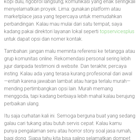
kopi dulu, ngobrol langsung; komunikasi yang enak seringkali
menyelamatkan proyek. Lima: gunakan platform atau
marketplace jasa yang tepercaya untuk memudahkan
perbandingan. Kalau mau mulai dari satu tempat, saya
kadang pakai direktori layanan lokal seperti
topservicesplus
untuk dapat opsi dan nomer kontak.
Tambahan: jangan malu meminta referensi ke tetangga atau
grup komunitas online. Rekomendasi personal sering lebih
jujur daripada testimoni di website. Dan terakhir, percaya
insting. Kalau ada yang terasa kurang profesional dari awal
—entah karena jawaban lambat atau harga terlalu murah—
mending pertimbangkan opsi lain. Murah memang
menggoda, tapi kadang berbiaya lebih mahal kalau berujung
perbaikan ulang.
Itu saja curhatan kali ini. Semoga berguna buat yang sedang
galau cari tukang atau butuh servis cepat. Kalau kamu
punya pengalaman seru atau horror story soal jasa rumah,
bagi dong. Siapa tahu kita bisa saling selamatkan dompet