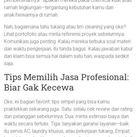
pembersihannya—apakah mereka pakai chemical kuat atau
ramah lingkungan—tergantung kebutuhan kamu dan
anak/hewannya di rumah.
Nah, bagaimana tahu tukang atau tim cleaning yang oke?
Lihat portofolio atau minta referensi proyek sebelumnya.
Komunikasi juga penting. Kalau mereka terbuka soal materi
dan waktu pengerjaan, itu tanda bagus. Kalau jawaban kabur
dan klaim bisa semua hal dalam satu hari, waspada sedikit
saja.
Tips Memilih Jasa Profesional:
Biar Gak Kecewa
Oke, ini bagian favorit: tips simpel yang bisa kamu
praktekkan sekarang juga. Satu: selalu cek review dan rating
dari pelanggan sebelumnya. Dua: minta estimasi biaya dan
waktu secara tertulis. Tiga: tanyakan garansi layanan—baik
itu servis AC, laundry khusus, atau pekerjaan tukang. Empat: