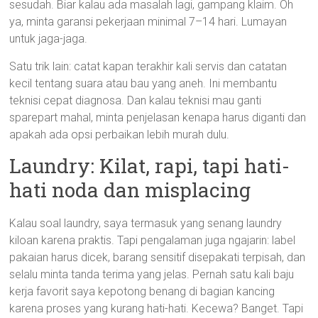
sesudah. Biar kalau ada masalah lagi, gampang klaim. Oh
ya, minta garansi pekerjaan minimal 7–14 hari. Lumayan
untuk jaga-jaga.
Satu trik lain: catat kapan terakhir kali servis dan catatan
kecil tentang suara atau bau yang aneh. Ini membantu
teknisi cepat diagnosa. Dan kalau teknisi mau ganti
sparepart mahal, minta penjelasan kenapa harus diganti dan
apakah ada opsi perbaikan lebih murah dulu.
Laundry: Kilat, rapi, tapi hati-
hati noda dan misplacing
Kalau soal laundry, saya termasuk yang senang laundry
kiloan karena praktis. Tapi pengalaman juga ngajarin: label
pakaian harus dicek, barang sensitif disepakati terpisah, dan
selalu minta tanda terima yang jelas. Pernah satu kali baju
kerja favorit saya kepotong benang di bagian kancing
karena proses yang kurang hati-hati. Kecewa? Banget. Tapi