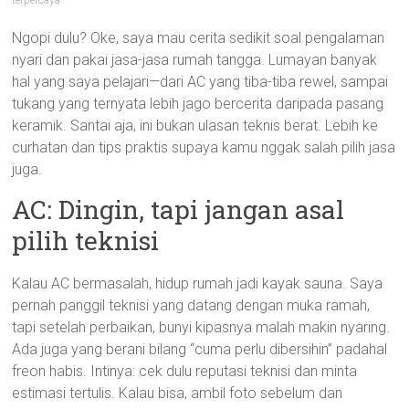
terpercaya
Ngopi dulu? Oke, saya mau cerita sedikit soal pengalaman
nyari dan pakai jasa-jasa rumah tangga. Lumayan banyak
hal yang saya pelajari—dari AC yang tiba-tiba rewel, sampai
tukang yang ternyata lebih jago bercerita daripada pasang
keramik. Santai aja, ini bukan ulasan teknis berat. Lebih ke
curhatan dan tips praktis supaya kamu nggak salah pilih jasa
juga.
AC: Dingin, tapi jangan asal
pilih teknisi
Kalau AC bermasalah, hidup rumah jadi kayak sauna. Saya
pernah panggil teknisi yang datang dengan muka ramah,
tapi setelah perbaikan, bunyi kipasnya malah makin nyaring.
Ada juga yang berani bilang “cuma perlu dibersihin” padahal
freon habis. Intinya: cek dulu reputasi teknisi dan minta
estimasi tertulis. Kalau bisa, ambil foto sebelum dan