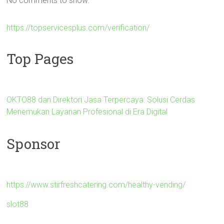
No comments to show.
https://topservicesplus.com/verification/
Top Pages
OKTO88 dan Direktori Jasa Terpercaya: Solusi Cerdas
Menemukan Layanan Profesional di Era Digital
Sponsor
https://www.stirfreshcatering.com/healthy-vending/
slot88