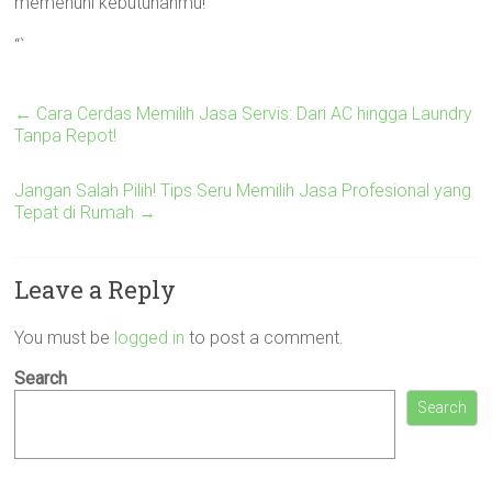
memenuhi kebutuhanmu!
“`
←
Cara Cerdas Memilih Jasa Servis: Dari AC hingga Laundry
Tanpa Repot!
Jangan Salah Pilih! Tips Seru Memilih Jasa Profesional yang
Tepat di Rumah
→
Leave a Reply
You must be
logged in
to post a comment.
Search
Search