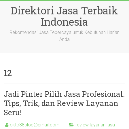
Skip
Direktori Jasa Terbaik
to
content
Indonesia
Rekomendasi Jasa Tepercaya untuk Kebutuhan Harian
Anda
12
Jadi Pinter Pilih Jasa Profesional:
Tips, Trik, dan Review Layanan
Seru!
okto88blog@gmail.com
review layanan jasa