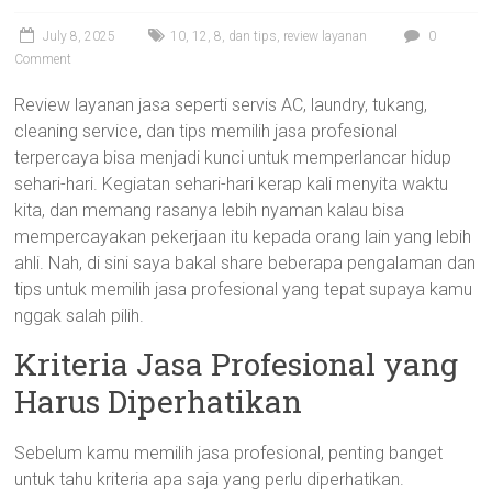
July 8, 2025
10
,
12
,
8
,
dan tips
,
review layanan
0
Comment
Review layanan jasa seperti servis AC, laundry, tukang,
cleaning service, dan tips memilih jasa profesional
terpercaya bisa menjadi kunci untuk memperlancar hidup
sehari-hari. Kegiatan sehari-hari kerap kali menyita waktu
kita, dan memang rasanya lebih nyaman kalau bisa
mempercayakan pekerjaan itu kepada orang lain yang lebih
ahli. Nah, di sini saya bakal share beberapa pengalaman dan
tips untuk memilih jasa profesional yang tepat supaya kamu
nggak salah pilih.
Kriteria Jasa Profesional yang
Harus Diperhatikan
Sebelum kamu memilih jasa profesional, penting banget
untuk tahu kriteria apa saja yang perlu diperhatikan.