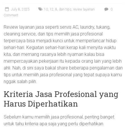
July 8, 2025
10
,
12
,
8
,
dan tips
,
review layanan
0
Comment
Review layanan jasa seperti servis AC, laundry, tukang,
cleaning service, dan tips memilih jasa profesional
terpercaya bisa menjadi kunci untuk memperlancar hidup
sehari-hari. Kegiatan sehari-hari kerap kali menyita waktu
kita, dan memang rasanya lebih nyaman kalau bisa
mempercayakan pekerjaan itu kepada orang lain yang lebih
ahli. Nah, di sini saya bakal share beberapa pengalaman dan
tips untuk memilih jasa profesional yang tepat supaya kamu
nggak salah pilih.
Kriteria Jasa Profesional yang
Harus Diperhatikan
Sebelum kamu memilih jasa profesional, penting banget
untuk tahu kriteria apa saja yang perlu diperhatikan.