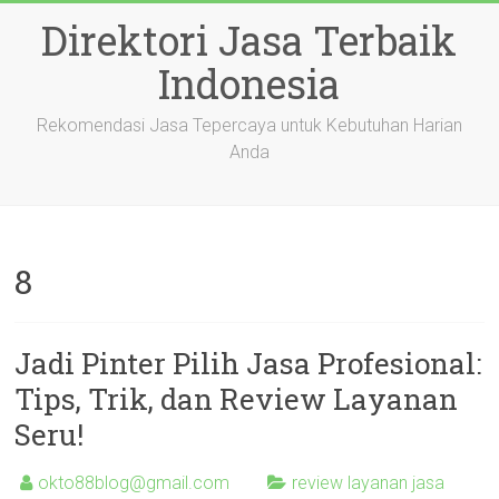
Skip
Direktori Jasa Terbaik
to
content
Indonesia
Rekomendasi Jasa Tepercaya untuk Kebutuhan Harian
Anda
8
Jadi Pinter Pilih Jasa Profesional:
Tips, Trik, dan Review Layanan
Seru!
okto88blog@gmail.com
review layanan jasa