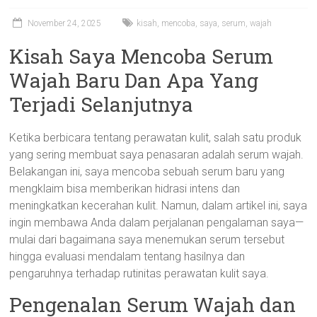
November 24, 2025
kisah
,
mencoba
,
saya
,
serum
,
wajah
Kisah Saya Mencoba Serum
Wajah Baru Dan Apa Yang
Terjadi Selanjutnya
Ketika berbicara tentang perawatan kulit, salah satu produk
yang sering membuat saya penasaran adalah serum wajah.
Belakangan ini, saya mencoba sebuah serum baru yang
mengklaim bisa memberikan hidrasi intens dan
meningkatkan kecerahan kulit. Namun, dalam artikel ini, saya
ingin membawa Anda dalam perjalanan pengalaman saya—
mulai dari bagaimana saya menemukan serum tersebut
hingga evaluasi mendalam tentang hasilnya dan
pengaruhnya terhadap rutinitas perawatan kulit saya.
Pengenalan Serum Wajah dan