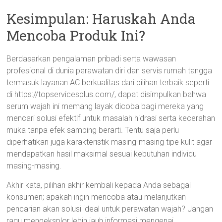
Kesimpulan: Haruskah Anda
Mencoba Produk Ini?
Berdasarkan pengalaman pribadi serta wawasan
profesional di dunia perawatan diri dan servis rumah tangga
termasuk layanan AC berkualitas dari pilihan terbaik seperti
di https://topservicesplus.com/, dapat disimpulkan bahwa
serum wajah ini memang layak dicoba bagi mereka yang
mencari solusi efektif untuk masalah hidrasi serta kecerahan
muka tanpa efek samping berarti. Tentu saja perlu
diperhatikan juga karakteristik masing-masing tipe kulit agar
mendapatkan hasil maksimal sesuai kebutuhan individu
masing-masing.
Akhir kata, pilihan akhir kembali kepada Anda sebagai
konsumen; apakah ingin mencoba atau melanjutkan
pencarian akan solusi ideal untuk perawatan wajah? Jangan
ragu mengeksplor lebih jauh informasi mengenai