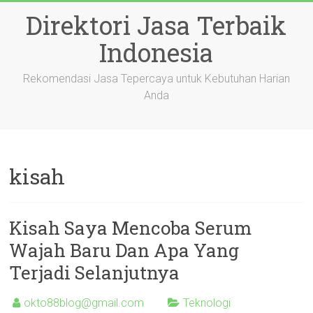
Skip
Direktori Jasa Terbaik
to
content
Indonesia
Rekomendasi Jasa Tepercaya untuk Kebutuhan Harian
Anda
kisah
Kisah Saya Mencoba Serum
Wajah Baru Dan Apa Yang
Terjadi Selanjutnya
okto88blog@gmail.com
Teknologi