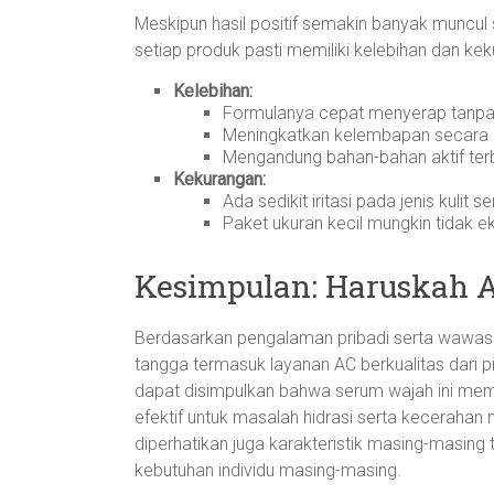
Meskipun hasil positif semakin banyak muncul
setiap produk pasti memiliki kelebihan dan kek
Kelebihan:
Formulanya cepat menyerap tanpa 
Meningkatkan kelembapan secara dr
Mengandung bahan-bahan aktif terb
Kekurangan:
Ada sedikit iritasi pada jenis kulit s
Paket ukuran kecil mungkin tidak e
Kesimpulan: Haruskah 
Berdasarkan pengalaman pribadi serta wawasan
tangga termasuk layanan AC berkualitas dari pil
dapat disimpulkan bahwa serum wajah ini mem
efektif untuk masalah hidrasi serta kecerahan 
diperhatikan juga karakteristik masing-masing 
kebutuhan individu masing-masing.