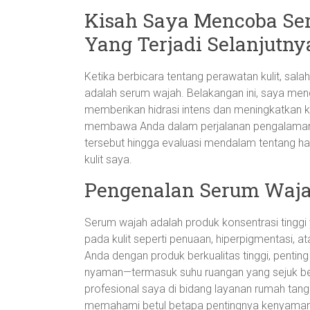
Kisah Saya Mencoba Se
Yang Terjadi Selanjutny
Ketika berbicara tentang perawatan kulit, sa
adalah serum wajah. Belakangan ini, saya me
memberikan hidrasi intens dan meningkatkan kec
membawa Anda dalam perjalanan pengalaman
tersebut hingga evaluasi mendalam tentang ha
kulit saya.
Pengenalan Serum Waja
Serum wajah adalah produk konsentrasi tinggi
pada kulit seperti penuaan, hiperpigmentasi, 
Anda dengan produk berkualitas tinggi, penting
nyaman—termasuk suhu ruangan yang sejuk berk
profesional saya di bidang layanan rumah tan
memahami betul betapa pentingnya kenyamanan