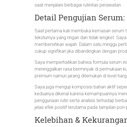
saat menjalani berbagai rutinitas perawatan.
Detail Pengujian Serum
Saat pertama kali membuka kemasan serum te
teksturnya yang ringan dan tidak lengket. Say
membersihkan wajah. Dalam satu minggu pertama
cukup signifikan jika dibandingkan dengan pr
Saya memperhatikan bahwa formula serum ini
meninggalkan rasa berminyak di permukaan kulit
premium namun jarang ditemukan di level harg
Saya juga menguji komposisi bahan aktif seper
keduanya dikenal karena kemampuannya merem
penggunaan rutin serta analisis terhadap berbaga
jelas efek positif terutama pada tampilan pori-p
Kelebihan & Kekurangan